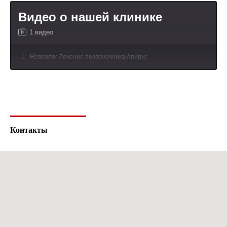
Видео о нашей клинике
1 видео
1
Невролог|Лечение позвоночника|Апирус
Контакты