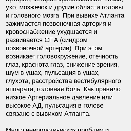
ухо, мозжечок и другие области головы
и головного мозга. При вывихе Атланта
зажимается позвоночная артерия и
кровоснабжение ухудшается и
развивается СПА (синдром
позвоночной артерии). При этом
возникает головокружение, отечность
глаз, краснота глаз, снижение зрения,
шум в ушах, пульсация в ушах,
глухота, расстройства вестибулярного
аппарата, головная боль. Как правило
низкое Артериальное давление или
высокое АД, пульсация в голове
связано с вывихом Атланта.
Много неврологических проблем и