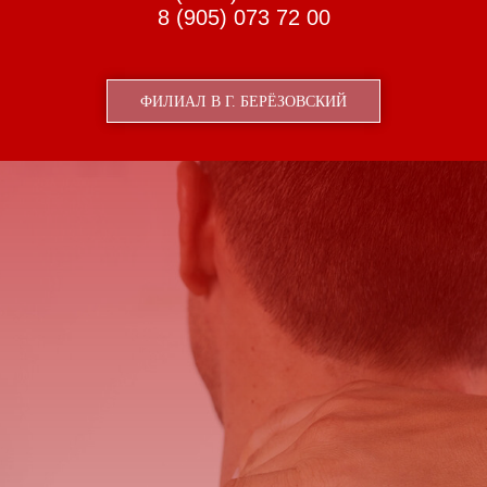
8 (905) 073 72 00
ФИЛИАЛ В Г. БЕРЁЗОВСКИЙ