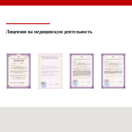
Лицензия на медицинскую деятельность