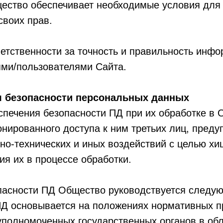
щество обеспечивает необходимые условия для
своих прав.
ветственности за точность и правильность инф
ями/пользователями Сайта.
я безопасности персональных данных
спечения безопасности ПД при их обработке в
нированного доступа к ним третьих лиц, пред
о-технических и иных воздействий с целью х
ия их в процессе обработки.
опасности ПД Общество руководствуется след
 ПД основывается на положениях нормативных п
уполномоченных государственных органов в обл