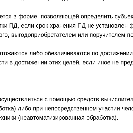
ется в форме, позволяющей определить субъек
отки ПД, если срок хранения ПД не установлен
ого, выгодоприобретателем или поручителем п
тожаются либо обезличиваются по достижении 
сти в достижении этих целей, если иное не п
осуществляться с помощью средств вычислител
ботка) либо при непосредственном участии чел
хники (неавтоматизированная обработка).