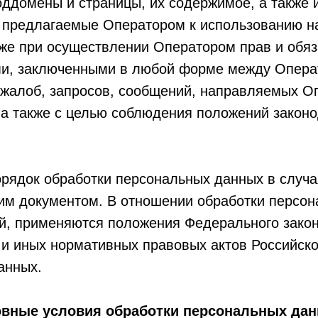
оддомены и страницы, их содержимое, а также 
 предлагаемые Оператором к использованию на
кже при осуществлении Оператором прав и обя
ми, заключенными в любой форме между Опера
 жалоб, запросов, сообщений, направляемых О
 а также с целью соблюдения положений закон
орядок обработки персональных данных в случа
м документом. В отношении обработки персон
й, применяются положения Федерального закон
и иных нормативных правовых актов Российск
анных.
новные условия обработки персональных да