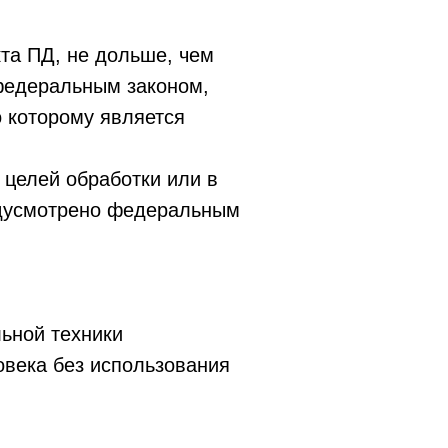
та ПД, не дольше, чем
 федеральным законом,
о которому является
целей обработки или в
редусмотрено федеральным
ьной техники
овека без использования