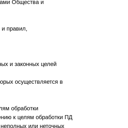
тами Общества и
 и правил,
ных и законных целей
торых осуществляется в
лям обработки
шению к целям обработки ПД
 неполных или неточных