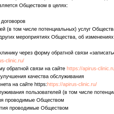
вляется Обществом в целях:
 договоров
ей (в том числе потенциальных) услуг Общест
и других мероприятиях Общества, об изменениях 
клинику через форму обратной связи «записать
us-clinic.ru/
му обратной связи на сайте
https://apirus-clinic.r
 улучшения качества обслуживания
нета на сайте https:
https://apirus-clinic.ru/
луживания пользователей (в том числе потенц
тия проводимые Обществом
иятия проводимые Обществом