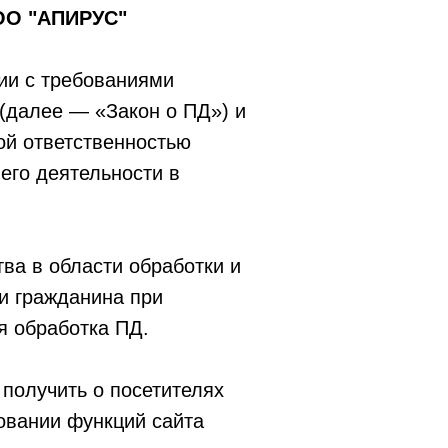
ООО "АПИРУС"
вии с требованиями
(далее — «Закон о ПД») и
ой ответственностью
го деятельности в
ва в области обработки и
и гражданина при
я обработка ПД.
получить о посетителях
зовании функций сайта