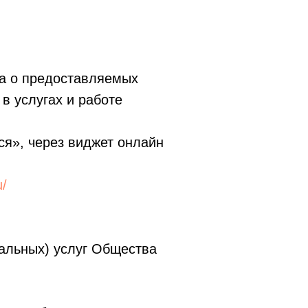
ва о предоставляемых
в услугах и работе
ся», через виджет онлайн
u/
иальных) услуг Общества