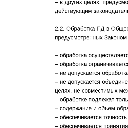
– в других целях, предус
действующим законодател
2.2. Обработка ПД в Обще
предусмотренных Законом 
– обработка осуществляетс
– обработка ограничивает
– не допускается обработк
– не допускается объедин
целях, не совместимых ме
– обработке подлежат толь
– содержание и объем обр
– обеспечивается точность
– обеспечивается приняти