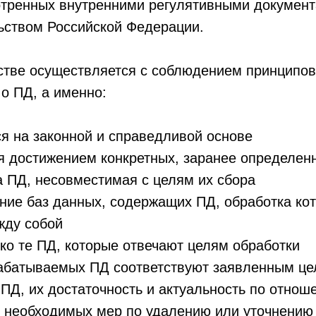
мотренных внутренними регулятивными докумен
ьством Российской Федерации.
стве осуществляется с соблюдением принципов
о ПД, а именно:
я на законной и справедливой основе
ся достижением конкретных, заранее определен
а ПД, несовместимая с целям их сбора
ение баз данных, содержащих ПД, обработка ко
жду собой
ко те ПД, которые отвечают целям обработки
абатываемых ПД соответствуют заявленным це
 ПД, их достаточность и актуальность по отно
я необходимых мер по удалению или уточнению