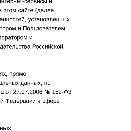
интернет-сервисы и
 этом сайте (далее
занностей, установленных
тором и Пользователем;
ператором и
одательства Российской
ях, прямо
альных данных, не
а от 27.07.2006 № 152-ФЗ
ой Федерации в сфере
нных