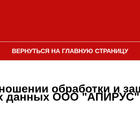
ВЕРНУТЬСЯ НА ГЛАВНУЮ СТРАНИЦУ
тношении обработки и з
х данных ООО "АПИРУС"