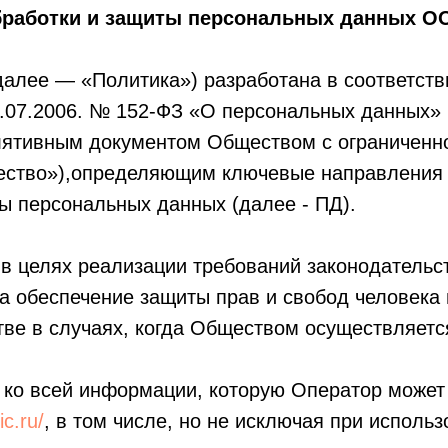
бработки и защиты персональных данных 
далее — «Политика») разработана в соответст
7.07.2006. № 152-ФЗ «О персональных данных» 
лятивным документом Обществом с ограниченн
ство»),определяющим ключевые направления е
ы персональных данных (далее - ПД).
 в целях реализации требований законодательст
а обеспечение защиты прав и свобод человека 
тве в случаях, когда Обществом осуществляетс
 ко всей информации, которую Оператор может 
ic.ru/
, в том числе, но не исключая при исполь