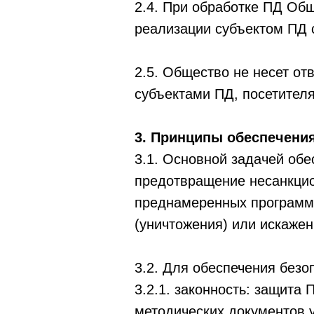
2.4. При обработке ПД Об
реализации субъектом ПД 
2.5. Общество не несет от
субъектами ПД, посетител
3. Принципы обеспечени
3.1. Основной задачей обе
предотвращение несанкцио
преднамеренных программн
(уничтожения) или искажен
3.2. Для обеспечения без
3.2.1. законность: защита
методических документов 